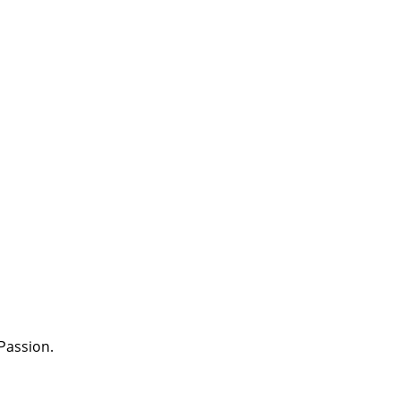
.
Passion.