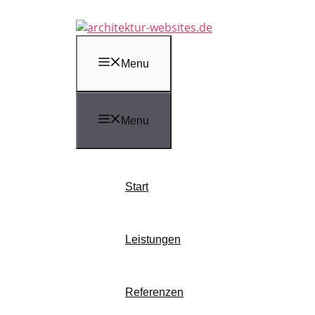
Zum
Inhalt
springen
Menu
Menu
Start
Leistungen
Referenzen